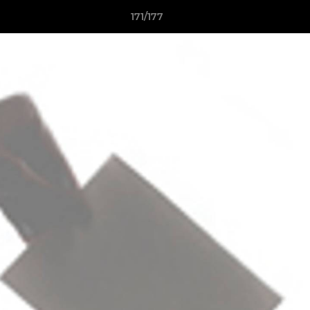
171/177