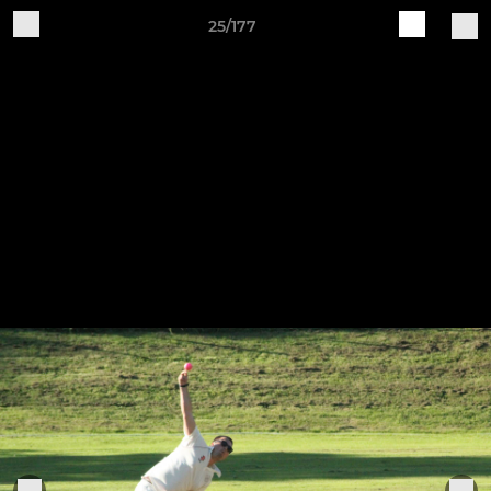
25/177