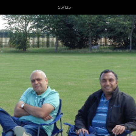
55/125