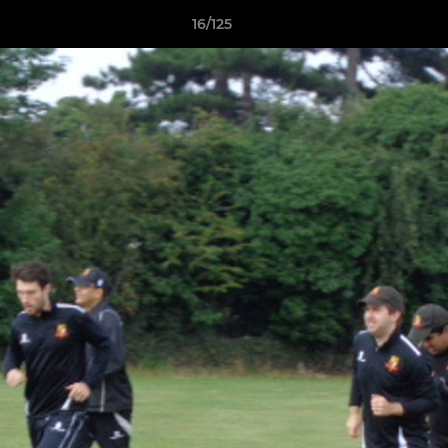
16/125