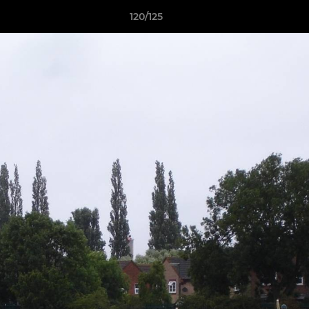
120/125