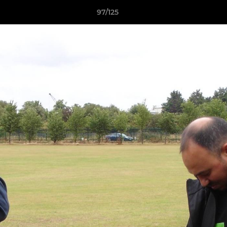
97/125